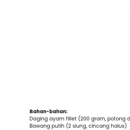
Bahan-bahan:
Daging ayam fillet (200 gram, potong d
Bawang putih (2 siung, cincang halus)