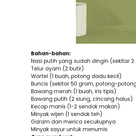
Bahan-bahan:
Nasi putih yang sudah dingin (sekitar 2 
Telur ayam (2 butir)
Wortel (1 buah, potong dadu kecil)
Buncis (sekitar 50 gram, potong-poton
Bawang merah (1 buah, iris tipis)
Bawang putih (2 siung, cincang halus)
Kecap manis (1-2 sendok makan)
Minyak wijen (1 sendok teh)
Garam dan merica secukupnya
Minyak sayur untuk menumis