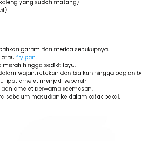
i kaleng yang sudah matang)
il)
mbahkan garam dan merica secukupnya.
atau
fry pan
.
a merah hingga sedikit layu.
 dalam wajan, ratakan dan biarkan hingga bagian
lu lipat omelet menjadi separuh.
a dan omelet berwarna keemasan.
ra sebelum masukkan ke dalam kotak bekal.