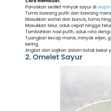
Cara membuat:
Panaskan sedikit minyak sayur di
wajan
Tumis bawang putih dan bawang mera
Masukkan wortel dan buncis, tumis hingg
Masukkan telur, aduk cepat hingga telu
Tambahkan nasi putih, aduk rata deng
Tuangkan kecap manis, minyak wijen, 
kering.
Angkat dan sajikan dalam kotak bekal 
2. Omelet Sayur