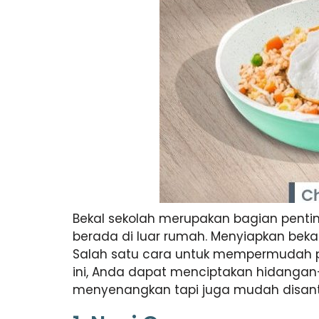
Bekal sekolah merupakan bagian pent
berada di luar rumah. Menyiapkan beka
Salah satu cara untuk mempermudah 
ini, Anda dapat menciptakan hidangan-h
menyenangkan tapi juga mudah disant