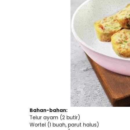
Bahan-bahan:
Telur ayam (2 butir)
Wortel (1 buah, parut halus)