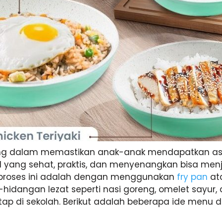
ing dalam memastikan anak-anak mendapatkan as
l yang sehat, praktis, dan menyenangkan bisa men
proses ini adalah dengan menggunakan
fry pan
at
idangan lezat seperti nasi goreng, omelet sayur, 
ap di sekolah. Berikut adalah beberapa ide menu