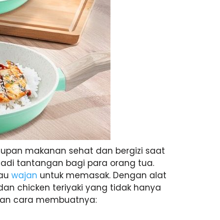
upan makanan sehat dan bergizi saat
jadi tantangan bagi para orang tua.
au
wajan
untuk memasak. Dengan alat
dan chicken teriyaki yang tidak hanya
 dan cara membuatnya: