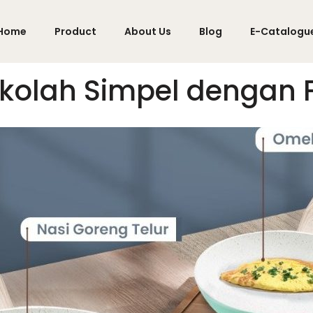
Home
Product
About Us
Blog
E-Catalogu
ekolah Simpel dengan 