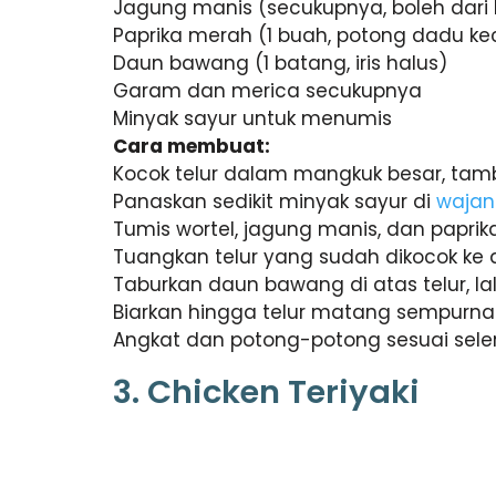
Jagung manis (secukupnya, boleh dar
Paprika merah (1 buah, potong dadu kec
Daun bawang (1 batang, iris halus)
Garam dan merica secukupnya
Minyak sayur untuk menumis
Cara membuat:
Kocok telur dalam mangkuk besar, ta
Panaskan sedikit minyak sayur di
wajan
Tumis wortel, jagung manis, dan paprik
Tuangkan telur yang sudah dikocok ke
Taburkan daun bawang di atas telur, la
Biarkan hingga telur matang sempurn
Angkat dan potong-potong sesuai sele
3. Chicken Teriyaki