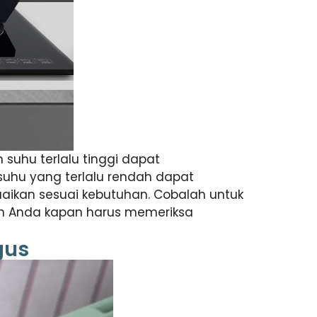
suhu terlalu tinggi dapat
uhu yang terlalu rendah dapat
ikan sesuai kebutuhan. Cobalah untuk
n Anda kapan harus memeriksa
gus