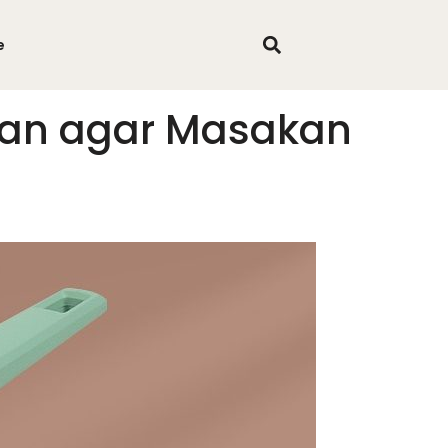
e
pan agar Masakan