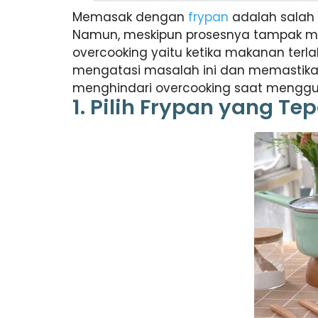
Memasak dengan
frypan
adalah salah 
Namun, meskipun prosesnya tampak mu
overcooking yaitu ketika makanan terl
mengatasi masalah ini dan memastikan
menghindari overcooking saat menggu
1. Pilih Frypan yang Te