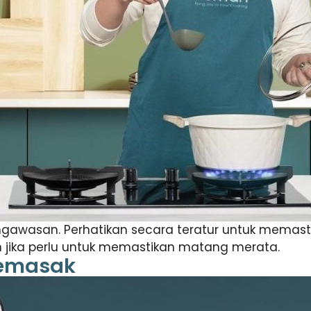
awasan. Perhatikan secara teratur untuk memastik
n jika perlu untuk memastikan matang merata.
Memasak