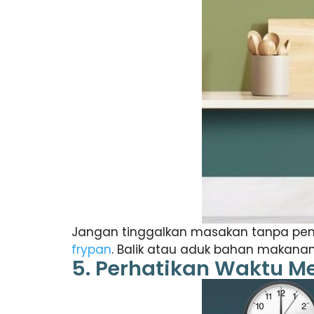
Jangan tinggalkan masakan tanpa peng
frypan
. Balik atau aduk bahan makana
5. Perhatikan Waktu 