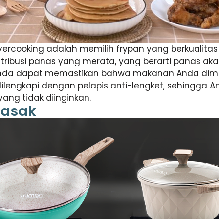
rcooking adalah memilih frypan yang berkualitas t
ribusi panas yang merata, yang berarti panas akan
Anda dapat memastikan bahwa makanan Anda dim
ilengkapi dengan pelapis anti-lengket, sehingga
ng tidak diinginkan.
masak