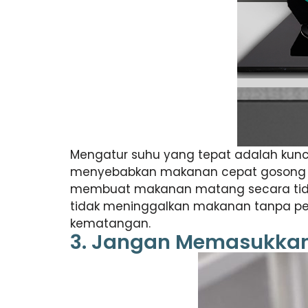
Mengatur suhu yang tepat adalah kunc
menyebabkan makanan cepat gosong di 
membuat makanan matang secara tidak
tidak meninggalkan makanan tanpa p
kematangan.
3. Jangan Memasukkan 