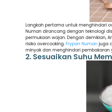
Langkah pertama untuk menghindari ove
Numan dirancang dengan teknologi dist
permukaan wajan. Dengan demikian, 
risiko overcooking.
Frypan Numan
juga d
minyak dan menghindari pembakaran ya
2. Sesuaikan Suhu Me