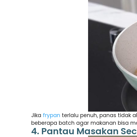
Jika
frypan
terlalu penuh, panas tidak 
beberapa batch agar makanan bisa mat
4. Pantau Masakan Sec