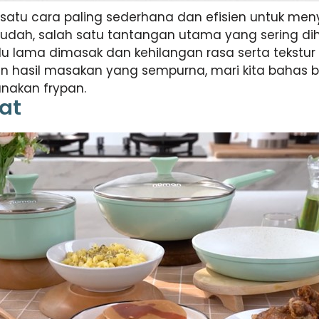
satu cara paling sederhana dan efisien untuk men
dah, salah satu tantangan utama yang sering di
alu lama dimasak dan kehilangan rasa serta tekstu
 hasil masakan yang sempurna, mari kita bahas be
nakan frypan.
pat