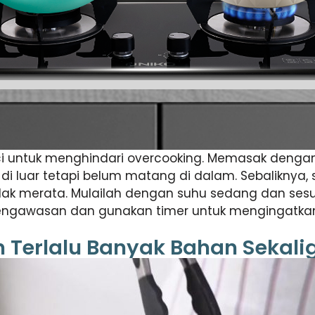
i untuk menghindari overcooking. Memasak dengan 
luar tetapi belum matang di dalam. Sebaliknya, s
 merata. Mulailah dengan suhu sedang dan sesua
engawasan dan gunakan timer untuk mengingatka
Terlalu Banyak Bahan Sekali