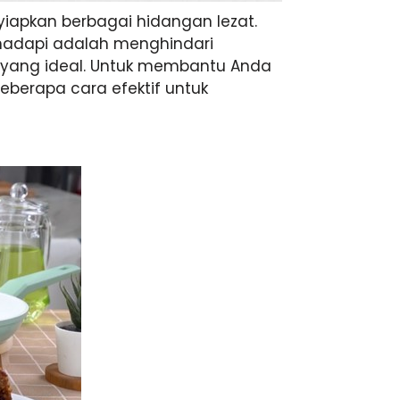
yiapkan berbagai hidangan lezat.
hadapi adalah menghindari
r yang ideal. Untuk membantu Anda
berapa cara efektif untuk