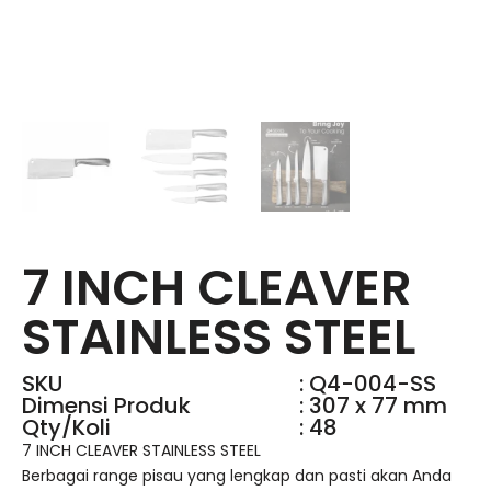
7 INCH CLEAVER
STAINLESS STEEL
SKU
: Q4-004-SS
Dimensi Produk
: 307 x 77 mm
Qty/Koli
: 48
7 INCH CLEAVER STAINLESS STEEL
Berbagai range pisau yang lengkap dan pasti akan Anda