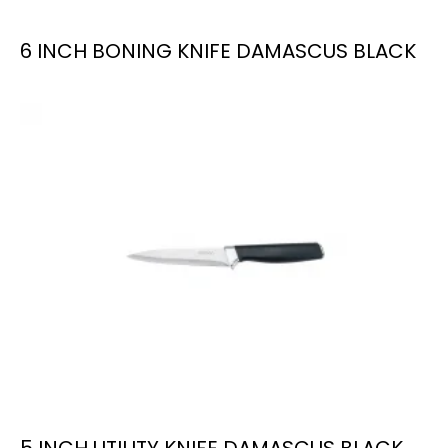
6 INCH BONING KNIFE DAMASCUS BLACK
5 INCH UTILITY KNIFE DAMASCUS BLACK