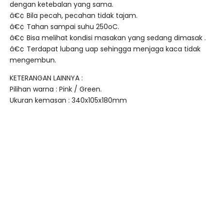
dengan ketebalan yang sama.
â€¢ Bila pecah, pecahan tidak tajam.
â€¢ Tahan sampai suhu 250oC.
â€¢ Bisa melihat kondisi masakan yang sedang dimasak .
â€¢ Terdapat lubang uap sehingga menjaga kaca tidak
mengembun.
KETERANGAN LAINNYA :
Pilihan warna : Pink / Green.
Ukuran kemasan : 340x105x180mm