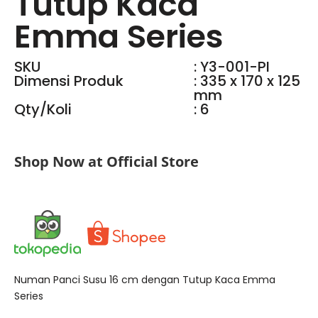
Tutup Kaca
Emma Series
SKU
: Y3-001-PI
Dimensi Produk
: 335 x 170 x 125
mm
Qty/Koli
: 6
Shop Now at Official Store
Numan Panci Susu 16 cm dengan Tutup Kaca Emma
Series