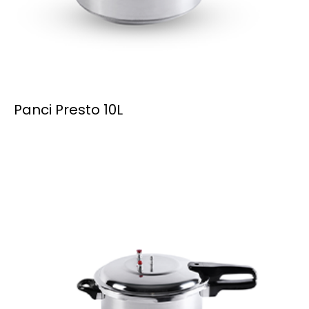
Panci Presto 10L